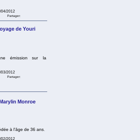
4/04/2012
Partager:
voyage de Youri
ne émission sur la
6/03/2012
Partager:
 Marylin Monroe
dée à l'âge de 36 ans.
2/02/2012