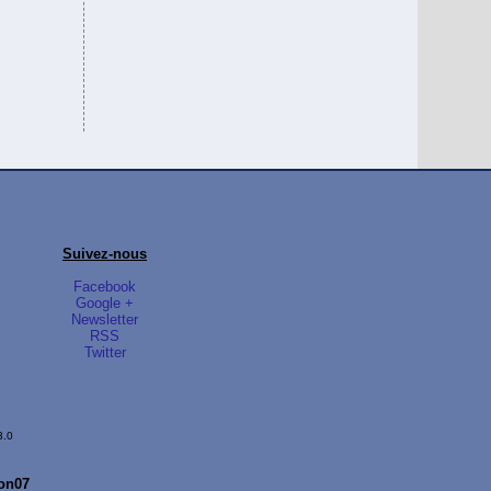
Suivez-nous
Facebook
Google +
Newsletter
RSS
Twitter
3.0
ion07