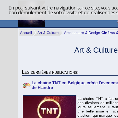
En poursuivant votre navigation sur ce site, vous acc
bon déroulement de votre visite et de réaliser des st
Architecture & Design
Cinéma &
Accueil
Art & Culture
Art & Culture
Les dernières publications:
La chaîne TNT en Belgique créée l'évèneme
de Flandre
La chaîne TNT a fait u
des dizaines de millio
jours seulement. Il faut
une belle mise en sc
d'action, qui marque les