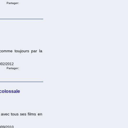
Partager:
comme toujours par la
2/02/2012
Partager:
colossale
avec tous ses films en
3/09/2010