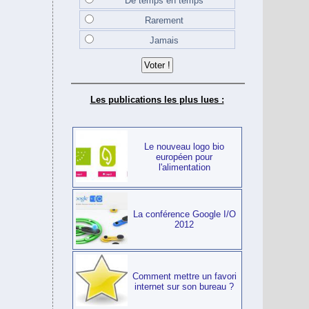
De temps en temps
Rarement
Jamais
Les publications les plus lues :
Le nouveau logo bio
européen pour
l'alimentation
La conférence Google I/O
2012
Comment mettre un favori
internet sur son bureau ?